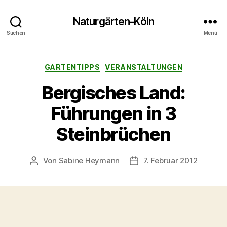
Naturgärten-Köln
Suchen
Menü
Kategorien
GARTENTIPPS
VERANSTALTUNGEN
Bergisches Land:
Führungen in 3
Steinbrüchen
Von
Sabine Heymann
7. Februar 2012
Beitragsautor
Veröffentlichungsdatum