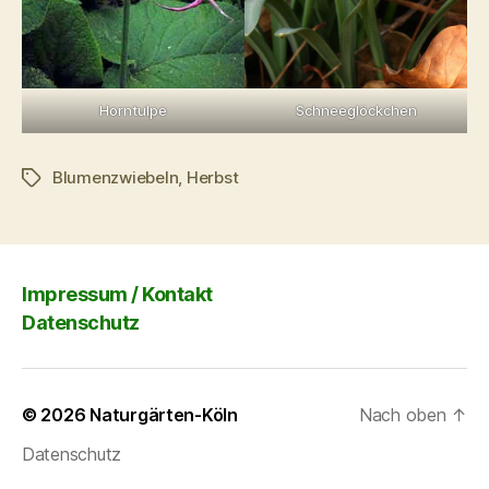
Schneeglöckchen
Horntulpe
Blumenzwiebeln
,
Herbst
Schlagwörter
Impressum / Kontakt
Datenschutz
© 2026
Naturgärten-Köln
Nach oben
↑
Datenschutz