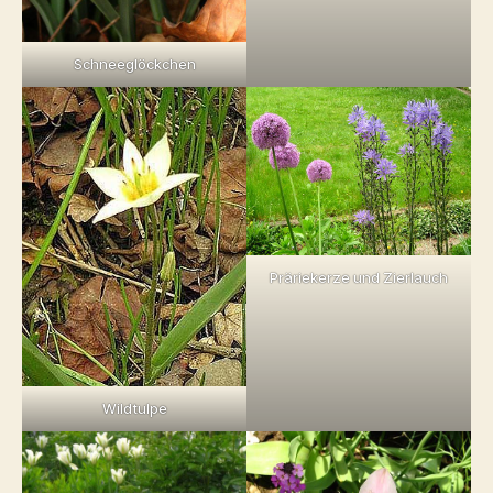
Schneeglöckchen
Präriekerze und Zierlauch
Wildtulpe