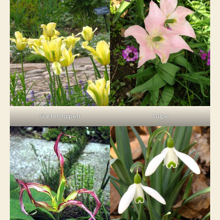
Gartentulpen
Tulpe