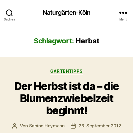
Naturgärten-Köln
Suchen
Menü
Schlagwort:
Herbst
Kategorien
GARTENTIPPS
Der Herbst ist da – die
Blumenzwiebelzeit
beginnt!
Von
Sabine Heymann
26. September 2012
Beitragsautor
Veröffentlichungsdatum