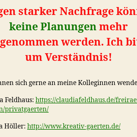
en starker Nachfrage kö
keine Planungen
mehr
genommen werden. Ich bi
um Verständnis!
nnen sich gerne an meine Kolleginnen wend
a Feldhaus:
https://claudiafeldhaus.de/freira
n/privatgaerten/
ta Höller:
http://www.kreativ-gaerten.de/