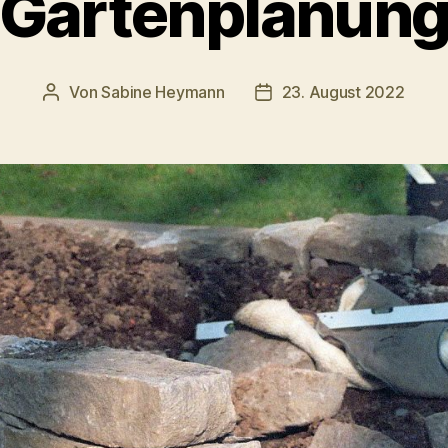
Gartenplanun
Von
Sabine Heymann
23. August 2022
Beitragsautor
Veröffentlichungsdatum