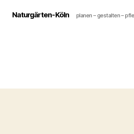
Naturgärten-Köln
planen – gestalten – pfl