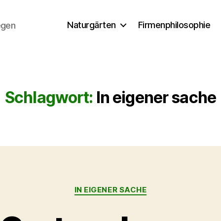
Naturgärten
Firmenphilosophie
egen
Schlagwort:
In eigener sache
Kategorien
IN EIGENER SACHE